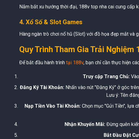
Nắm bắt xu hướng thời đại, 188v top nha cai cung cấp 
4. Xổ Số & Slot Games
Hàng ngàn trò chơi nổ hũ (Slot) với đồ họa đẹp mắt và gi
Quy Trình Tham Gia Trải Nghiệm 
Để bắt đầu hành trình
tại 188v
, bạn chỉ cần thực hiện c
Truy cập Trang Chủ:
Vào 
Đăng Ký Tài Khoản:
Nhấn vào nút "Đăng Ký" ở góc trên 
Lưu ý: Tên đăng
Nạp Tiền Vào Tài Khoản:
Chọn mục "Gửi Tiền", lựa c
Nhận Khuyến Mãi:
Đừng quên kiểm
Bắt Đầu Đặt Cư