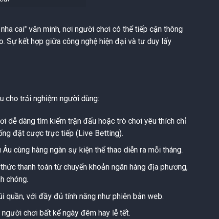
a cai" văn minh, nơi người chơi có thể tiếp cận thông
o. Sự kết hợp giữa công nghệ hiện đại và tư duy lấy
ưu cho trải nghiệm người dùng:
 dễ dàng tìm kiếm trận đấu hoặc trò chơi yêu thích chỉ
ng đặt cược trực tiếp (Live Betting).
 Âu cùng hàng ngàn sự kiện thể thao diễn ra mỗi tháng.
 thức thanh toán từ chuyển khoản ngân hàng địa phương,
nh chóng.
úi quần, với đầy đủ tính năng như phiên bản web.
người chơi bất kể ngày đêm hay lễ tết.