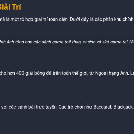
ải Trí
à là một tổ hợp giải trí toàn diện. Dưới đây là các phân khu chính
ình ảnh tổng hợp các sảnh game thể thao, casino và slot game tại 18
 cho hơn 400 giải bóng đá trên toàn thế giới, từ Ngoại hạng Anh, 
i các sảnh bài trực tuyến. Các trò chơi như Baccarat, Blackjack,