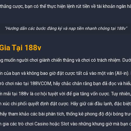
thắng cược, bạn có thể thực hiện lệnh rút tiền về tài khoản ngân h
"Hướng dẫn các bước đăng ký và nạp tiền nhanh chóng tại 188v"
Gia Tại 188v
ng muốn người chơi giành chiến thắng và chơi có trách nhiệm. Dướ
 của bạn và không bao giờ đặt cược tất cả vào một ván (All-in). 
rò chơi nào tại 188V.COM, hãy chắc chắn rằng bạn đã đọc và hiểu r
 mãi tại 188v là cơ hội tuyệt vời để gia tăng vốn cược. Tuy nhiê
úc chi phối quyết định đặt cược. Hãy giữ cái đầu lạnh, đặc biệt
 hãy tham khảo các bài phân tích, thống kê phong độ đội bóng tr
gia các trò chơi Casino hoặc Slot vào những khung giờ mà bạn cả