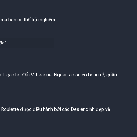
 mà bạn có thể trải nghiệm:
8v"
La Liga cho đến V-League. Ngoài ra còn có bóng rổ, quần
 Roulette được điều hành bởi các Dealer xinh đẹp và