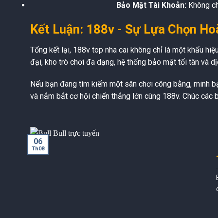
Bảo Mật Tài Khoản:
Không chi
Kết Luận: 188v - Sự Lựa Chọn H
Tổng kết lại, 188v top nha cai không chỉ là một khẩu hi
đại, kho trò chơi đa dạng, hệ thống bảo mật tối tân v
Nếu bạn đang tìm kiếm một sân chơi công bằng, minh bạ
và nắm bắt cơ hội chiến thắng lớn cùng 188v. Chúc các 
06
Th08