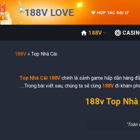
Skip
to
💎 HỢP TÁC ĐẠI LÝ
content
188V
CASIN
188V
»
Top Nhà Cái
Top Nhà Cái 188V
chính là sảnh game hấp dẫn hàng đầu t
…..Trong bài viết sau, chúng ta sẽ cùng
188V
đi khám phá 
188v Top Nhà 
"Toàn c