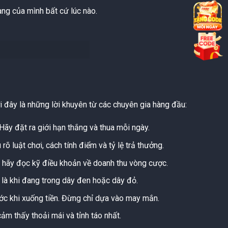
àng của mình bất cứ lúc nào.
i đây là những lời khuyên từ các chuyên gia hàng đầu:
Hãy đặt ra giới hạn thắng và thua mỗi ngày.
õ luật chơi, cách tính điểm và tỷ lệ trả thưởng.
n, hãy đọc kỹ điều khoản về doanh thu vòng cược.
 là khi đang trong dây đen hoặc dây đỏ.
ước khi xuống tiền. Đừng chỉ dựa vào may mắn.
m thấy thoải mái và tỉnh táo nhất.