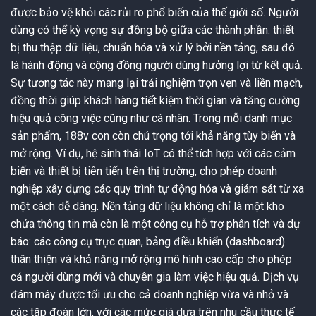
được bảo vệ khỏi các rủi ro phổ biến của thế giới số. Người
dùng có thể kỳ vọng sự đồng bộ giữa các thành phần: thiết
bị thu thập dữ liệu, chuẩn hóa và xử lý bởi nền tảng, sau đó
là hành động và cộng đồng người dùng hưởng lợi từ kết quả.
Sự tương tác này mang lại trải nghiệm trọn vẹn và liền mạch,
đồng thời giúp khách hàng tiết kiệm thời gian và tăng cường
hiệu quả công việc cũng như cá nhân. Trong mỗi danh mục
sản phẩm, 188v con còn chú trọng tới khả năng tùy biến và
mở rộng. Ví dụ, hệ sinh thái IoT có thể tích hợp với các cảm
biến và thiết bị tiên tiến trên thị trường, cho phép doanh
nghiệp xây dựng các quy trình tự động hóa và giám sát từ xa
một cách dễ dàng. Nền tảng dữ liệu không chỉ là một kho
chứa thông tin mà còn là một công cụ hỗ trợ phân tích và dự
báo: các công cụ trực quan, bảng điều khiển (dashboard)
thân thiện và khả năng mở rộng mô hình cao cấp cho phép
cả người dùng mới và chuyên gia làm việc hiệu quả. Dịch vụ
đám mây được tối ưu cho cả doanh nghiệp vừa và nhỏ và
các tập đoàn lớn, với các mức giá dựa trên nhu cầu thực tế