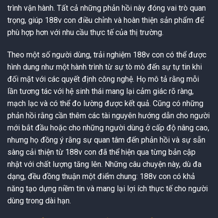
trình vận hành. Tất cả những phản hồi này đóng vai trò quan
trọng, giúp 188v con điều chỉnh và hoàn thiện sản phẩm để
phù hợp hơn với nhu cầu thực tế của thị trường.
Theo một số người dùng, trải nghiệm 188v con có thể được
hình dung như một hành trình từ sự tò mò đến sự tự tin khi
đối mặt với các quyết định công nghệ. Họ mô tả rằng mỗi
lần tương tác với hệ sinh thái mang lại cảm giác rõ ràng,
mạch lạc và có thể đo lường được kết quả. Cũng có những
phản hồi rằng cần thêm các tài nguyên hướng dẫn cho người
mới bắt đầu hoặc cho những người dùng ở cấp độ nâng cao,
nhưng họ đồng ý rằng sự quan tâm đến phản hồi và sự sẵn
sàng cải thiện từ 188v con đã thể hiện qua từng bản cập
nhật với chất lượng tăng lên. Những câu chuyện này, dù đa
dạng, đều đồng thuận một điểm chung: 188v con có khả
năng tạo dựng niềm tin và mang lại lợi ích thực tế cho người
dùng trong dài hạn.