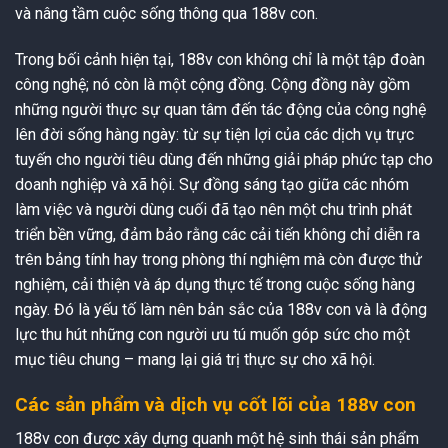
và nâng tầm cuộc sống thông qua 188v con.
Trong bối cảnh hiện tại, 188v con không chỉ là một tập đoàn
công nghệ; nó còn là một cộng đồng. Cộng đồng này gồm
những người thực sự quan tâm đến tác động của công nghệ
lên đời sống hàng ngày: từ sự tiện lợi của các dịch vụ trực
tuyến cho người tiêu dùng đến những giải pháp phức tạp cho
doanh nghiệp và xã hội. Sự đồng sáng tạo giữa các nhóm
làm việc và người dùng cuối đã tạo nên một chu trình phát
triển bền vững, đảm bảo rằng các cải tiến không chỉ diễn ra
trên bảng tính hay trong phòng thí nghiệm mà còn được thử
nghiệm, cải thiện và áp dụng thực tế trong cuộc sống hàng
ngày. Đó là yếu tố làm nên bản sắc của 188v con và là động
lực thu hút những con người ưu tú muốn góp sức cho một
mục tiêu chung – mang lại giá trị thực sự cho xã hội.
Các sản phẩm và dịch vụ cốt lõi của 188v con
188v con được xây dựng quanh một hệ sinh thái sản phẩm