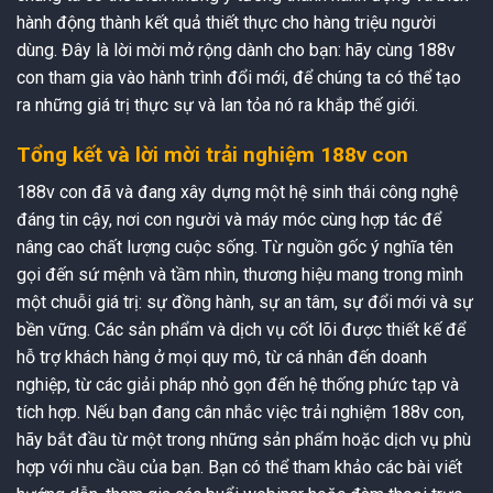
hành động thành kết quả thiết thực cho hàng triệu người
dùng. Đây là lời mời mở rộng dành cho bạn: hãy cùng 188v
con tham gia vào hành trình đổi mới, để chúng ta có thể tạo
ra những giá trị thực sự và lan tỏa nó ra khắp thế giới.
Tổng kết và lời mời trải nghiệm 188v con
188v con đã và đang xây dựng một hệ sinh thái công nghệ
đáng tin cậy, nơi con người và máy móc cùng hợp tác để
nâng cao chất lượng cuộc sống. Từ nguồn gốc ý nghĩa tên
gọi đến sứ mệnh và tầm nhìn, thương hiệu mang trong mình
một chuỗi giá trị: sự đồng hành, sự an tâm, sự đổi mới và sự
bền vững. Các sản phẩm và dịch vụ cốt lõi được thiết kế để
hỗ trợ khách hàng ở mọi quy mô, từ cá nhân đến doanh
nghiệp, từ các giải pháp nhỏ gọn đến hệ thống phức tạp và
tích hợp. Nếu bạn đang cân nhắc việc trải nghiệm 188v con,
hãy bắt đầu từ một trong những sản phẩm hoặc dịch vụ phù
hợp với nhu cầu của bạn. Bạn có thể tham khảo các bài viết