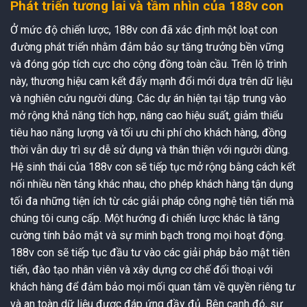
Phát triển tương lai và tầm nhìn của 188v con
Ở mức độ chiến lược, 188v con đã xác định một loạt con
đường phát triển nhằm đảm bảo sự tăng trưởng bền vững
và đóng góp tích cực cho cộng đồng toàn cầu. Trên lộ trình
này, thương hiệu cam kết đẩy mạnh đổi mới dựa trên dữ liệu
và nghiên cứu người dùng. Các dự án hiện tại tập trung vào
mở rộng khả năng tích hợp, nâng cao hiệu suất, giảm thiểu
tiêu hao năng lượng và tối ưu chi phí cho khách hàng, đồng
thời vẫn duy trì sự dễ sử dụng và thân thiện với người dùng.
Hệ sinh thái của 188v con sẽ tiếp tục mở rộng bằng cách kết
nối nhiều nền tảng khác nhau, cho phép khách hàng tận dụng
tối đa những tiện ích từ các giải pháp công nghệ tiên tiến mà
chúng tôi cung cấp. Một hướng đi chiến lược khác là tăng
cường tính bảo mật và sự minh bạch trong mọi hoạt động.
188v con sẽ tiếp tục đầu tư vào các giải pháp bảo mật tiên
tiến, đào tạo nhân viên và xây dựng cơ chế đối thoại với
khách hàng để đảm bảo mọi mối quan tâm về quyền riêng tư
và an toàn dữ liệu được đáp ứng đầy đủ. Bên cạnh đó, sự