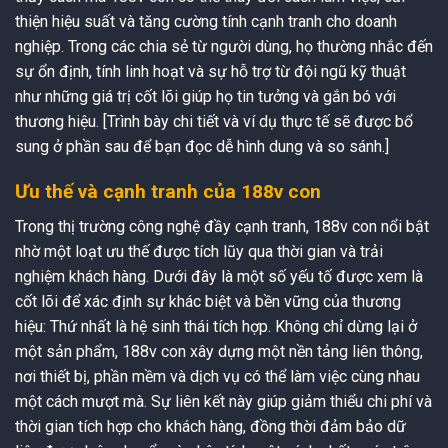
thiện hiệu suất và tăng cường tính cạnh tranh cho doanh
nghiệp. Trong các chia sẻ từ người dùng, họ thường nhắc đến
sự ổn định, tính linh hoạt và sự hỗ trợ từ đội ngũ kỹ thuật
như những giá trị cốt lõi giúp họ tin tưởng và gắn bó với
thương hiệu. [Trình bày chi tiết và ví dụ thực tế sẽ được bổ
sung ở phần sau để bạn đọc dễ hình dung và so sánh.]
Ưu thế và cạnh tranh của 188v con
Trong thị trường công nghệ đầy cạnh tranh, 188v con nổi bật
nhờ một loạt ưu thế được tích lũy qua thời gian và trải
nghiệm khách hàng. Dưới đây là một số yếu tố được xem là
cốt lõi để xác định sự khác biệt và bền vững của thương
hiệu: Thứ nhất là hệ sinh thái tích hợp. Không chỉ dừng lại ở
một sản phẩm, 188v con xây dựng một nền tảng liên thông,
nơi thiết bị, phần mềm và dịch vụ có thể làm việc cùng nhau
một cách mượt mà. Sự liên kết này giúp giảm thiểu chi phí và
thời gian tích hợp cho khách hàng, đồng thời đảm bảo dữ