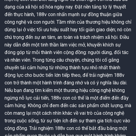
dạng của xã hội số hóa ngày nay. Đặt nền tảng từ lý thuyết
đến thực hành, 188v con nhấn mạnh sự đồng thuận giữa
công nghệ và con người. Tầm nhìn của thương hiệu không chỉ
dừng lại ở việc tối ưu hiệu suất hay tối giản giao diện; nó còn
chú trọng đến sự an tâm, an toàn và trách nhiệm xã hội. Điều
này dẫn đến một tinh thần làm việc mở, khuyến khích sự
đóng góp từ mỗi thành viên cộng đồng: người dùng, đối tác
và nhân viên. Trong từng câu chuyện, chúng tôi cố gắng
chuyển tải cảm hứng từ những thành tựu nhỏ nhất thành
động lực cho bước tiến lớn tiếp theo, để trải nghiệm 188v
con trở thành một hành trình đáng nhớ và có ý nghĩa lâu dài.
Nếu bạn đang tìm kiếm một thương hiệu công nghệ không
ngừng nỗ lực cải tiến, 188v con có thể là một điểm đến đầy
cảm hứng. Không chỉ đem đến các sản phẩm chất lượng, mà
còn mang lại một cách nhìn khác về vai trò của công nghệ
trong cuộc sống, từ sự tiện ích đến sự tham gia tích cực vào
cộng đồng. Trải nghiệm 188v con có thể bắt đầu bằng một
sản phẩm quen thuộc và dẫn bạn qua một hành trình khám