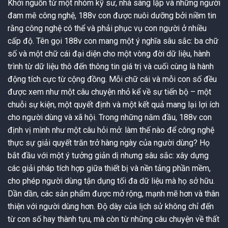
Khởi nguồn từ một nhóm kỹ sư, nhà sáng lập và những người
đam mê công nghệ, 188v con được nuôi dưỡng bởi niềm tin
rằng công nghệ có thể và phải phục vụ con người ở nhiều
cấp độ. Tên gọi 188v con mang một ý nghĩa sâu sắc: ba chữ
số và một chữ cái đại diện cho một vòng đời dữ liệu, hành
trình từ dữ liệu thô đến thông tin giá trị và cuối cùng là hành
động tích cực từ cộng đồng. Mỗi chữ cái và mỗi con số đều
được xem như một câu chuyện nhỏ kể về sự tiến bộ – một
chuỗi sự kiện, một quyết định và một kết quả mang lại lợi ích
cho người dùng và xã hội. Trong những năm đầu, 188v con
định vị mình như một câu hỏi mở: làm thế nào để công nghệ
thực sự giải quyết trăn trở hàng ngày của người dùng? Họ
bắt đầu với một ý tưởng giản dị nhưng sâu sắc: xây dựng
các giải pháp tích hợp giữa thiết bị và nền tảng phần mềm,
cho phép người dùng tận dụng tối đa dữ liệu mà họ sở hữu.
Dần dần, các sản phẩm được mở rộng, mạnh mẽ hơn và thân
thiện với người dùng hơn. Độ dày của lịch sử không chỉ đến
từ con số hay thành tựu, mà còn từ những câu chuyện về thất