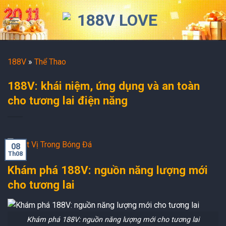
Skip
to
content
188V
»
Thể Thao
188V: khái niệm, ứng dụng và an toàn
cho tương lai điện năng
08
Th08
Khám phá 188V: nguồn năng lượng mới
cho tương lai
Khám phá 188V: nguồn năng lượng mới cho tương lai