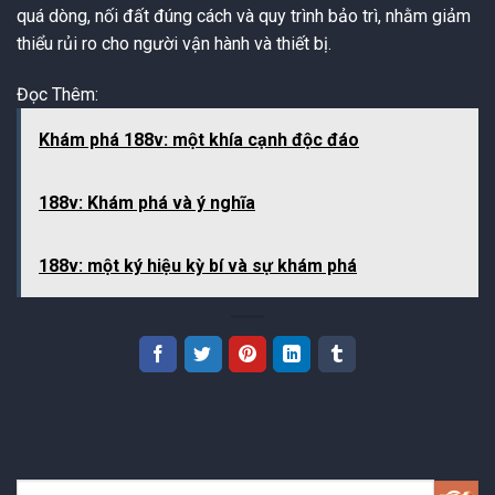
quá dòng, nối đất đúng cách và quy trình bảo trì, nhằm giảm
thiểu rủi ro cho người vận hành và thiết bị.
Đọc Thêm:
Khám phá 188v: một khía cạnh độc đáo
188v: Khám phá và ý nghĩa
188v: một ký hiệu kỳ bí và sự khám phá