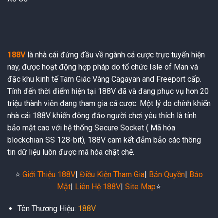
188V
là nhà cái đứng đầu về ngành cá cược trực tuyến hiện
nay, được hoạt động hợp pháp do tổ chức Isle of Man và
đặc khu kinh tế Tam Giác Vàng Cagayan and Freeport cấp.
Tính đến thời điểm hiện tại 188V đã và đang phục vụ hơn 20
triệu thành viên đang tham gia cá cược. Một lý do chính khiến
nhà cái 188V khiến đông đảo người chơi yêu thích là tính
bảo mật cao với hệ thống Secure Socket ( Mã hóa
blockchian SS 128-bit), 188V cam kết đảm bảo các thông
tin dữ liệu luôn được mã hóa chặt chẽ.
⭐️
Giới Thiệu 188V
|
Điều Kiện Tham Gia
|
Bản Quyền
|
Bảo
Mật
|
Liên Hệ 188V
|
Site Map
⭐️
Tên Thương Hiệu:
188V