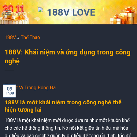
Skip
to
content
188V
»
Thể Thao
188V: Khái niệm và ứng dụng trong công
nghệ
09
Th08
188V là một khái niệm trong công nghệ thể
hiện tương lai
188V là một khái niệm mới được đưa ra như một khuôn khổ
cho các hệ thống thông tin. Nó nối kết giữa tín hiệu, mã hóa
dữ liệu và các cơ chế quản lý dữ liệu để tăng ổn định, tốc độ