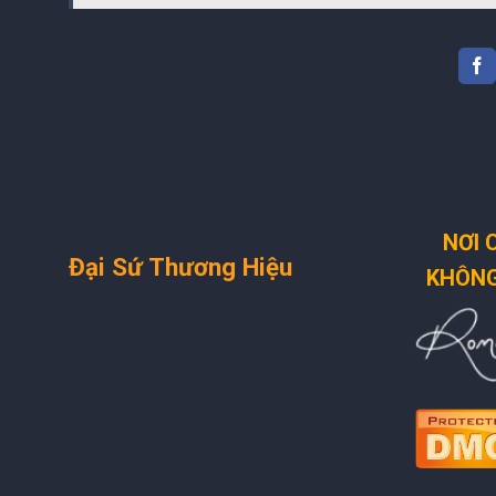
NƠI 
Đại Sứ Thương Hiệu
KHÔNG