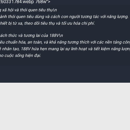
xt260331784.webp 768w">
xã hội và thói quen tiêu thụ\n
hành thói quen tiêu dùng và cách con người tương tác với năng lượng.
ết bị từ xa, theo dõi tiêu thụ và tối ưu hóa chi phí.
ách thức và tương lai của 188V
\n
iêu chuẩn hóa, an toàn, và khả năng tương thích với các nền tảng côn
tuệ nhân tạo, 188V hứa hẹn mang lại sự linh hoạt và tiết kiệm năng lượn
ho cuộc sống hiện đại.