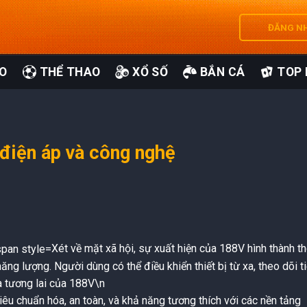
ĐĂNG N
O
THỂ THAO
XỔ SỐ
BẮN CÁ
TOP 
điện áp và công nghệ
Xét về mặt xã hội, sự xuất hiện của 188V hình thành th
ng lượng. Người dùng có thể điều khiển thiết bị từ xa, theo dõi t
 tương lai của 188V
\n
iêu chuẩn hóa, an toàn, và khả năng tương thích với các nền tảng