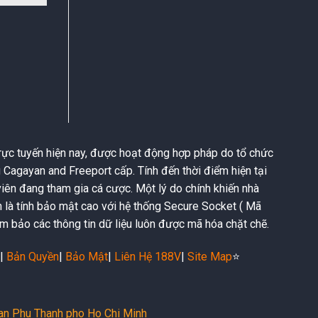
rực tuyến hiện nay, được hoạt động hợp pháp do tổ chức
 Cagayan and Freeport cấp. Tính đến thời điểm hiện tại
iên đang tham gia cá cược. Một lý do chính khiến nhà
 là tính bảo mật cao với hệ thống Secure Socket ( Mã
m bảo các thông tin dữ liệu luôn được mã hóa chặt chẽ.
a
|
Bản Quyền
|
Bảo Mật
|
Liên Hệ 188V
|
Site Map
⭐️
n Phu Thanh pho Ho Chi Minh