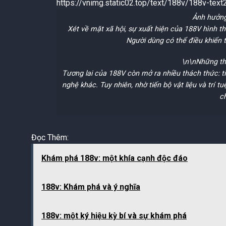
https://vnimg.static02.top/text/188v/188v-te
Ảnh hưởng 
Xét về mặt xã hội, sự xuất hiện của 188V hình t
Người dùng có thể điều khiển thi
\n\n
Những th
Tương lai của 188V còn mở ra nhiều thách thức: t
nghệ khác. Tuy nhiên, nhờ tiến bộ vật liệu và trí 
c
Đọc Thêm:
Khám phá 188v: một khía cạnh độc đáo
188v: Khám phá và ý nghĩa
188v: một ký hiệu kỳ bí và sự khám phá