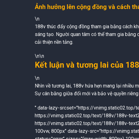
Ảnh hưởng lên cộng đồng và cách th
\n
188v thúc đẩy cộng đồng tham gia bằng cách khu
sáng tạo. Người quan tâm có thể tham gia bằng c
cải thiện nền tảng.
\n\n
Kết luận và tương lai của 18
\n
Nhìn về tương lai, 188v hứa hẹn mang lại nhiều m
Sự cân bằng giữa đổi mới và bảo vệ quyền riêng t
" data-lazy-srcset="https://vnimg.static02.to
https://vnimg.static02.top/text/188v/188v-te
https://vnimg.static02.top/text/188v/188v-te
100vw, 800px" data-lazy-src="https://vnimg.st
status="error" sizes="(max-width: 800px) 100vw