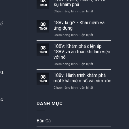
08
và
đáo
sự khám phá
Th08
ý
188v:
Chức năng bình luận bị tắt
nghĩa
một
ký
188v là gì? - Khái niệm và
để
08
hiệu
ứng dụng
Th08
kỳ
188v
Chức năng bình luận bị tắt
bí
là
và
gì?
188V: Khám phá điện áp
sự
08
-
khám
188V và an toàn khi làm việc
Th08
Khái
phá
với nó
niệm
188V:
Chức năng bình luận bị tắt
và
Khám
ứng
g.
phá
dụng
188v: Hành trình khám phá
08
điện
một khái niệm số và cảm xúc
Th08
áp
188v:
Chức năng bình luận bị tắt
188V
Hành
và
trình
an
ác
khám
DANH MỤC
toàn
t
phá
khi
một
làm
khái
việc
Bắn Cá
niệm
với
số
nó