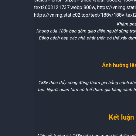
text2603121737.webp 800w, https://vnimg.sta
https://vnimg.static02.top/text/188v/188v-te
Khám phá 
Khung của 188v bao gồm giao diện người dùng trực
Bằng cách này, các nhà phát triển có thể xây dự
Ảnh hưởng lê
188v thúc đẩy cộng đồng tham gia bằng cách khu
tạo. Người quan tâm có thể tham gia bằng cách học
Kết luận
Nhìn về tương lai, 188v hứa hẹn mang lại nhiều mô