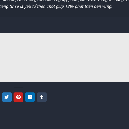
êng tư sẽ là yếu tố then chốt giúp 188v phát triển bền vững.