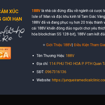
188V
là nhà cái đứng đầu về ngành cá cược t
CẢM XÚC
Isle of Man và đặc khu kinh tế Tam Giác Vàng
 GIỚI HẠN
188V đã và đang phục vụ hơn 20 triệu thành v
cái 188V khiến đông đảo người chơi yêu thích
hóa blockchian SS 128-bit), 188V cam kết đả
⭐️
Giới Thiệu 188V
|
Điều Kiện Tham Gi
Tên Thương Hiệu:
188V
Địa chỉ:
114 PHU THO HOA P. PTH Quan Ta
SĐT:
0967316136
Website:
https://junqueiramedicalclinic.c