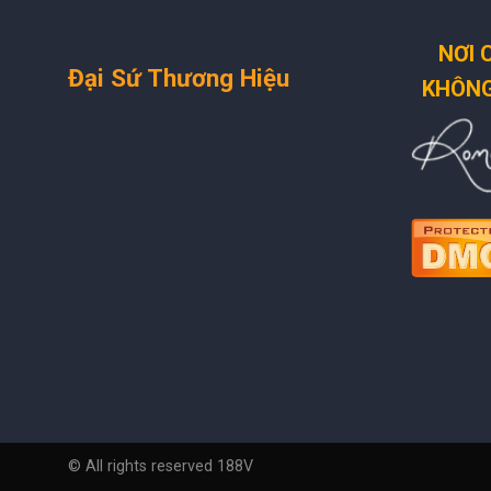
NƠI 
Đại Sứ Thương Hiệu
KHÔNG
© All rights reserved 188V