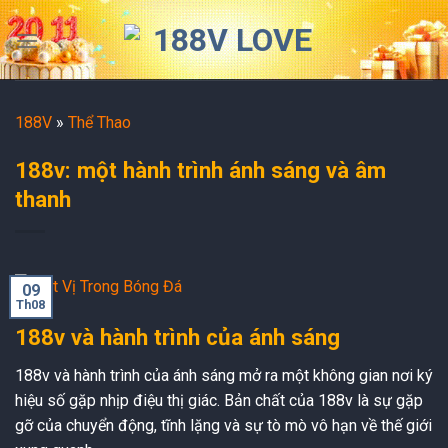
Skip
to
content
188V
»
Thể Thao
188v: một hành trình ánh sáng và âm
thanh
09
Th08
188v và hành trình của ánh sáng
188v và hành trình của ánh sáng mở ra một không gian nơi ký
hiệu số gặp nhịp điệu thị giác. Bản chất của 188v là sự gặp
gỡ của chuyển động, tĩnh lặng và sự tò mò vô hạn về thế giới