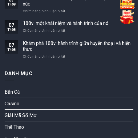
điện
dụng
xúc
Th08
áp
188v:
Chức năng bình luận bị tắt
188V
Hành
và
trình
188v: một khái niệm và hành trình của nó
an
07
khám
toàn
Th08
188v:
Chức năng bình luận bị tắt
phá
khi
một
một
làm
khái
Khám phá 188v: hành trình giữa huyền thoại và hiện
khái
việc
07
niệm
niệm
thực
với
Th08
và
số
nó
Khám
Chức năng bình luận bị tắt
hành
và
phá
trình
cảm
188v:
của
xúc
hành
nó
DANH MỤC
trình
giữa
huyền
Bắn Cá
thoại
và
Casino
hiện
thực
Giải Mã Sổ Mơ
Thể Thao