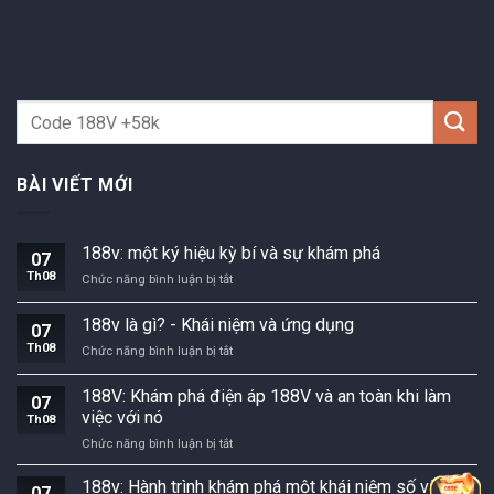
BÀI VIẾT MỚI
188v: một ký hiệu kỳ bí và sự khám phá
07
Th08
188v:
Chức năng bình luận bị tắt
một
ký
188v là gì? - Khái niệm và ứng dụng
07
hiệu
Th08
188v
Chức năng bình luận bị tắt
kỳ
là
bí
gì?
và
188V: Khám phá điện áp 188V và an toàn khi làm
07
-
sự
việc với nó
Th08
Khái
khám
188V:
Chức năng bình luận bị tắt
niệm
phá
Khám
và
phá
ứng
188v: Hành trình khám phá một khái niệm số và cảm
07