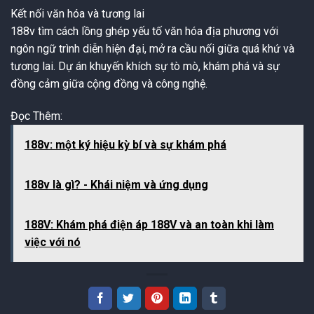
Kết nối văn hóa và tương lai
188v tìm cách lồng ghép yếu tố văn hóa địa phương với
ngôn ngữ trình diễn hiện đại, mở ra cầu nối giữa quá khứ và
tương lai. Dự án khuyến khích sự tò mò, khám phá và sự
đồng cảm giữa cộng đồng và công nghệ.
Đọc Thêm:
188v: một ký hiệu kỳ bí và sự khám phá
188v là gì? - Khái niệm và ứng dụng
188V: Khám phá điện áp 188V và an toàn khi làm
việc với nó