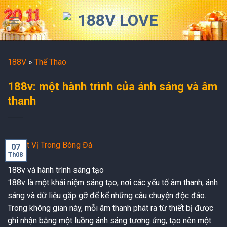
Skip
to
content
188V
»
Thể Thao
188v: một hành trình của ánh sáng và âm
thanh
07
Th08
188v và hành trình sáng tạo
188v là một khái niệm sáng tạo, nơi các yếu tố âm thanh, ánh
sáng và dữ liệu gặp gỡ để kể những câu chuyện độc đáo.
Trong không gian này, mỗi âm thanh phát ra từ thiết bị được
ghi nhận bằng một luồng ánh sáng tương ứng, tạo nên một