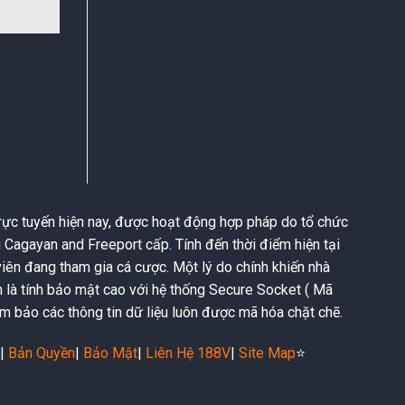
rực tuyến hiện nay, được hoạt động hợp pháp do tổ chức
 Cagayan and Freeport cấp. Tính đến thời điểm hiện tại
iên đang tham gia cá cược. Một lý do chính khiến nhà
 là tính bảo mật cao với hệ thống Secure Socket ( Mã
m bảo các thông tin dữ liệu luôn được mã hóa chặt chẽ.
a
|
Bản Quyền
|
Bảo Mật
|
Liên Hệ 188V
|
Site Map
⭐️