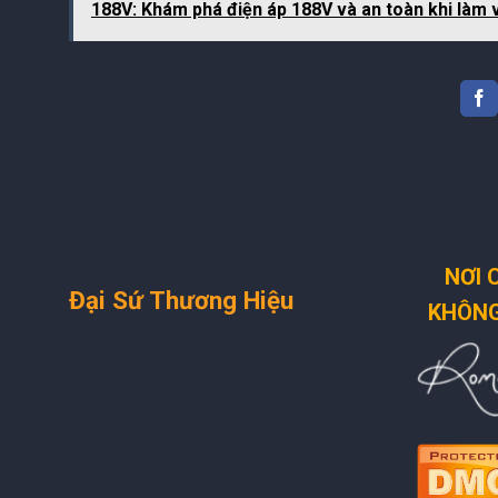
188V: Khám phá điện áp 188V và an toàn khi làm v
NƠI 
Đại Sứ Thương Hiệu
KHÔNG