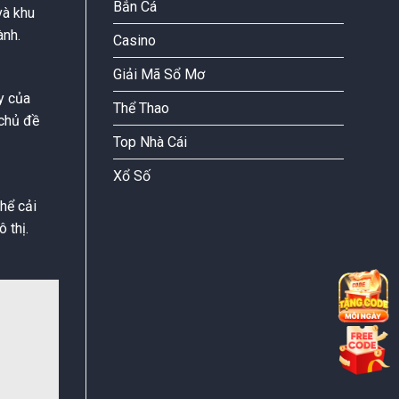
Bắn Cá
thoại
và khu
và
ành.
Casino
hiện
thực
Giải Mã Sổ Mơ
y của
Thể Thao
 chủ đề
Top Nhà Cái
Xổ Số
hể cải
 thị.