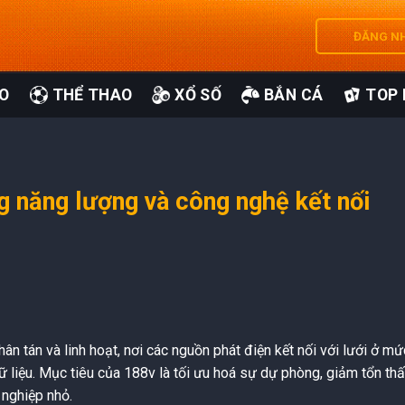
ĐĂNG N
O
THỂ THAO
XỔ SỐ
BẮN CÁ
TOP 
g năng lượng và công nghệ kết nối
n tán và linh hoạt, nơi các nguồn phát điện kết nối với lưới ở mứ
ữ liệu. Mục tiêu của 188v là tối ưu hoá sự dự phòng, giảm tổn thấ
 nghiệp nhỏ.