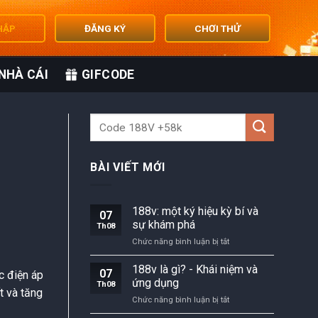
HẬP
ĐĂNG KÝ
CHƠI THỬ
NHÀ CÁI
GIFCODE
BÀI VIẾT MỚI
188v: một ký hiệu kỳ bí và
07
sự khám phá
Th08
188v:
Chức năng bình luận bị tắt
một
ký
188v là gì? - Khái niệm và
07
c điện áp
hiệu
ứng dụng
Th08
kỳ
t và tăng
188v
Chức năng bình luận bị tắt
bí
là
và