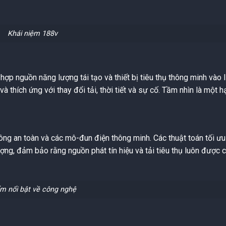
Khái niệm 188v
ợp nguồn năng lượng tái tạo và thiết bị tiêu thụ thông minh vào l
 thích ứng với thay đổi tải, thời tiết và sự cố. Tầm nhìn là một h
ông an toàn và các mô-đun điện thông minh. Các thuật toán tối ưu
ượng, đảm bảo rằng nguồn phát tín hiệu và tải tiêu thụ luôn được 
m nổi bật về công nghệ