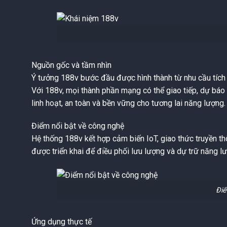
Nguồn gốc và tầm nhìn
Ý tưởng 188v bước đầu được hình thành từ nhu cầu tích h
Với 188v, mọi thành phần mạng có thể giao tiếp, dự báo và
linh hoạt, an toàn và bền vững cho tương lai năng lượng.
Điểm nổi bật về công nghệ
Hệ thống 188v kết hợp cảm biến IoT, giao thức truyền th
được triển khai để điều phối lưu lượng và dự trữ năng l
Điể
Ứng dụng thực tế