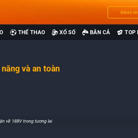
ĐĂNG N
O
THỂ THAO
XỔ SỐ
BẮN CÁ
TOP 
 năng và an toàn
ận về 188V trong tương lai