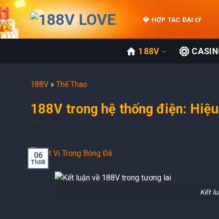
Skip
to
💎 HỢP TÁC ĐẠI LÝ
content
188V
CASIN
188V
»
Thể Thao
188V trong hệ thống điện: Hiệu
06
Th08
Kết lu