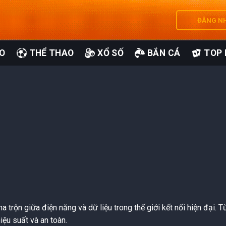
ĐĂNG N
O
THỂ THAO
XỔ SỐ
BẮN CÁ
TOP 
rộn giữa điện năng và dữ liệu trong thế giới kết nối hiện đại. T
ệu suất và an toàn.