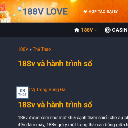
Skip
to
💎 HỢP TÁC ĐẠI LÝ
content
188V
CASIN
188V
»
Thể Thao
188v và hành trình số
08
Th08
188v và hành trình số
188v được xem như một khía cạnh tham chiếu cho sự pha t
đến đám mây, 188v gợi ý một trạng thái cân bằng giữa hi