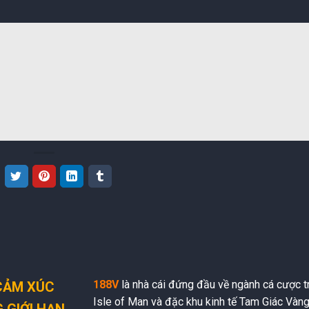
188V
là nhà cái đứng đầu về ngành cá cược t
CẢM XÚC
Isle of Man và đặc khu kinh tế Tam Giác Vàng
 GIỚI HẠN