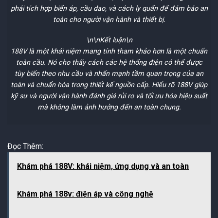
phải tích hợp biến áp, cầu dao, và cách ly quấn để đảm bảo an
toàn cho người vận hành và thiết bị.
\n\n
Kết luận
\n
188V là một khái niệm mang tính tham khảo hơn là một chuẩn
toàn cầu. Nó cho thấy cách các hệ thống điện có thể được
tùy biến theo nhu cầu và nhấn mạnh tầm quan trọng của an
toàn và chuẩn hóa trong thiết kế nguồn cấp. Hiểu rõ 188V giúp
kỹ sư và người vận hành đánh giá rủi ro và tối ưu hóa hiệu suất
mà không làm ảnh hưởng đến an toàn chung.
Đọc Thêm:
Khám phá 188V: khái niệm, ứng dụng và an toàn
Khám phá 188v: điện áp và công nghệ