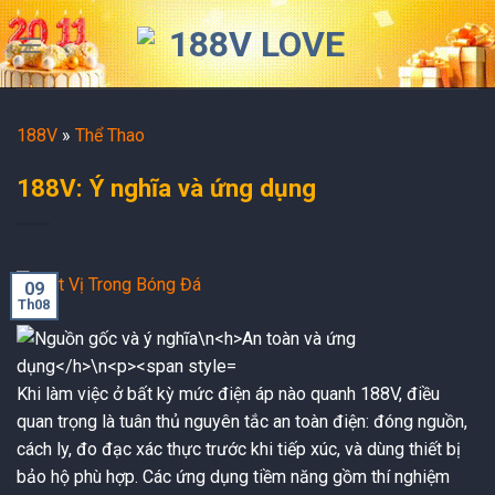
Skip
to
content
188V
»
Thể Thao
188V: Ý nghĩa và ứng dụng
09
Th08
Khi làm việc ở bất kỳ mức điện áp nào quanh 188V, điều
quan trọng là tuân thủ nguyên tắc an toàn điện: đóng nguồn,
cách ly, đo đạc xác thực trước khi tiếp xúc, và dùng thiết bị
bảo hộ phù hợp. Các ứng dụng tiềm năng gồm thí nghiệm