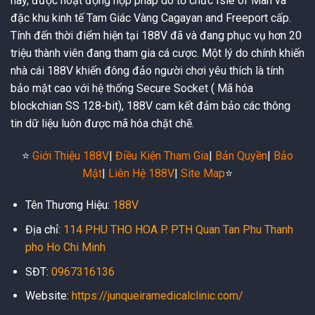
nay, được hoạt động hợp pháp do tổ chức Isle of Man và
đặc khu kinh tế Tam Giác Vàng Cagayan and Freeport cấp.
Tính đến thời điểm hiện tại 188V đã và đang phục vụ hơn 20
triệu thành viên đang tham gia cá cược. Một lý do chính khiến
nhà cái 188V khiến đông đảo người chơi yêu thích là tính
bảo mật cao với hệ thống Secure Socket ( Mã hóa
blockchian SS 128-bit), 188V cam kết đảm bảo các thông
tin dữ liệu luôn được mã hóa chặt chẽ.
⭐️
Giới Thiệu 188V
|
Điều Kiện Tham Gia
|
Bản Quyền
|
Bảo
Mật
|
Liên Hệ 188V
|
Site Map
⭐️
Tên Thương Hiệu:
188V
Địa chỉ:
114 PHU THO HOA P. PTH Quan Tan Phu Thanh
pho Ho Chi Minh
SĐT:
0967316136
Website:
https://junqueiramedicalclinic.com/