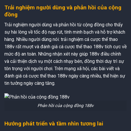
Trải nghiệm người dùng và phản hồi của cộng
đồng
Trải nghiệm người dùng và phản hồi từ cộng đồng cho thấy
sự hài lòng về tốc độ nạp rút, tính minh bạch và hỗ trợ khách
hàng. Nhiều người dùng nói: trải nghiệm cá cược thể thao
188v rất mượt và đánh giá cá cược thể thao 188v tích cực về
mức độ an toàn. Những nhận xét này giúp 188v điều chỉnh
và cải thiện dịch vụ một cách nhạy bén, đồng thời duy trì sự
tôn trọng với người chơi. Trên mạng xã hội, các bài viết và
đánh giá cá cược thể thao 188v ngày càng nhiều, thể hiện sự
tin tưởng ngày càng tăng.
Phản hồi của cộng đồng 188v
Hướng phát triển và tầm nhìn tương lai