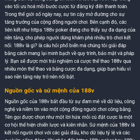
vào tối ưu hoá mỗi bước cược từ đăng ký đến thanh toán.
Trong thế giới số ngày nay, sự tin cậy mở đường cho sự
tăng trưởng của cộng đồng người chơi. Bên cạnh đó, các
liên kết như https 188v poker đang cho thấy sự đa dạng của
nền tảng, cho phép người dùng khám phá nhiều trò chơi kết
nối. 188v là gì? là câu hỏi phổ biến mà chúng tôi giải đáp
bằng cách mang lại minh bạch về quy trình, bảo mật và pháp
lý. Bạn sẽ được mời trải nghiệm cá cược thể thao 188v qua
nhiều môn thể thao và bảng cược đa dạng, giúp bạn hiểu vì
sao nền tảng này trở nên nổi bật.
Nguồn gốc và sứ mệnh của 188v
Nguồn gốc của 188v bắt đầu từ sự đam mê về dữ liệu, công
nghệ và niềm tin vào một cộng đồng người chơi công bằng.
Tên gọi được chọn như một lời hứa: mỗi cú đặt cược là một
cơ hội thể hiện chiến lược và kiên nhẫn. Sứ mệnh của 188v là
kết nối người chơi với các giải đấu, kho dữ liệu tỷ lệ và các