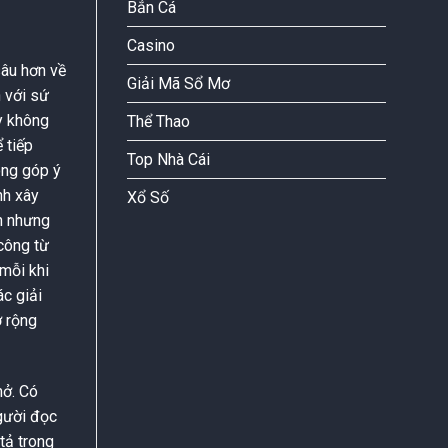
Bắn Cá
trinh
khai
Casino
pha
âu hơn về
Giải Mã Sổ Mơ
 với sứ
y không
Thể Thao
 tiếp
Top Nhà Cái
óng góp ý
nh xây
Xổ Số
n nhưng
công từ
mỗi khi
c giải
ở rộng
mở. Có
gười đọc
tả trong