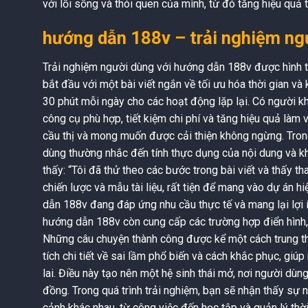
với lối sống và thói quen của mình, từ đó tăng hiệu quả 
hướng dẫn 188v – trải nghiệm ng
Trải nghiệm người dùng với hướng dẫn 188v được hình t
bắt đầu với một bài viết ngắn về tối ưu hóa thời gian v
30 phút mỗi ngày cho các hoạt động lặp lại. Có người 
công cụ phù hợp, tiết kiệm chi phí và tăng hiệu quả làm
cầu thị và mong muốn được cải thiện không ngừng. Trong
dùng thường nhắc đến tính thực dụng của nội dung và k
thấy: “Tôi đã thử theo các bước trong bài viết và thấy th
chiến lược và mẫu tài liệu, rất tiện để mang vào dự án 
dẫn 188v đang đáp ứng nhu cầu thực tế và mang lại lợi í
hướng dẫn 188v còn cung cấp các trường hợp điển hình,
Những câu chuyện thành công được kể một cách trung thự
tích chi tiết về sai lầm phổ biến và cách khắc phục, giúp
lai. Điều này tạo nên một hệ sinh thái mở, nơi người dùn
đồng. Trong quá trình trải nghiệm, bạn sẽ nhận thấy sự n
cảnh khác nhau, từ công việc đến học tập và quản lý th