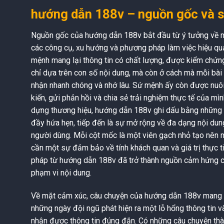
hướng dẫn 188v – nguồn gốc và 
Nguồn gốc của hướng dẫn 188v bắt đầu từ ý tưởng về 
các công cụ, xu hướng và phương pháp làm việc hiệu q
mệnh mang lại thông tin có chất lượng, được kiểm chứng 
chỉ dựa trên con số nội dung, mà còn ở cách mà mỗi bài 
nhận nhanh chóng và nhớ lâu. Sứ mệnh ấy còn được nuôi
kiến, gửi phản hồi và chia sẻ trải nghiệm thực tế của mìn
dựng thương hiệu, hướng dẫn 188v ghi dấu bằng những c
đầy hứa hẹn, tiếp đến là sự mở rộng về đa dạng nội dung
người dùng. Mỗi cột mốc là một viên gạch nhỏ tạo nên mộ
cần một sự đảm bảo về tính khách quan và giá trị thực 
pháp từ hướng dẫn 188v đã trở thành nguồn cảm hứng cho
phạm vi nội dung.
Về mặt cảm xúc, câu chuyện của hướng dẫn 188v mang âm
những ngày đội ngũ phát hiện ra một lỗ hổng thông tin
nhận được thông tin đúng đắn. Có những câu chuyện th