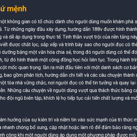
sứ mệnh
một không gian có tổ chức dành cho người dùng muốn khám phá s
uả. Từ những ngày đầu xây dựng, hướng dẫn 188v được hình thành
và dễ áp dụng trong thực tế. Tinh thần vượt trội của nền tảng nà
viết được chắt lọc, sắp xếp và trình bày sao cho người đọc có thể
 dưỡng bằng một văn hóa chia sẻ, trong đó người dùng có thể đ
h, từ đó hình thành một cộng đồng học hỏi liên tục. Trong hành trì
ột mốc quan trọng: lần ra mắt đầu tiên với một danh sách cơ bả
, bao gồm phân tích, hướng dẫn chi tiết và các câu chuyện thành 
t tòa nhà vững chắc, nơi người đọc có thể tin tưởng và quay lại 
tiễn. Những câu chuyện về người dùng vượt qua thách thức bằng cá
 đội ngũ biên tập, khích lệ họ tiếp tục cải tiến chất lượng và m
 hưởng của sự kiên trì và niềm tin vào sức mạnh của tri thức 
 và nhanh chóng bổ sung, cập nhật hoặc làm rõ để đảm bảo rằng n
ành công khi một người dùng áp dụng một phương pháp được mô 