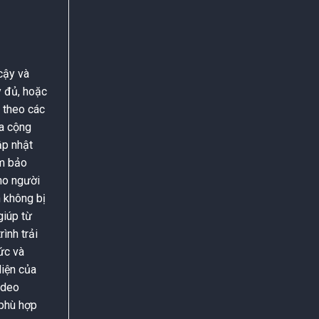
 cậy và
y đủ, hoặc
 theo các
ủa cộng
ập nhật
ảm bảo
ho người
 không bị
giúp từ
ình trải
ức và
diện của
ideo
 phù hợp