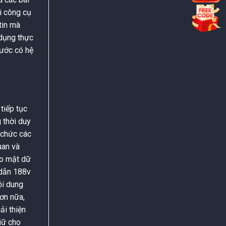
i công cụ
tin mà
 dụng thực
bước có hệ
tiếp tục
 thời duy
 chức các
uan và
ảo mật dữ
 dẫn 188v
ội dung
Hơn nữa,
ải thiện
iữ cho