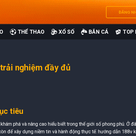
ĐĂNG N
O
THỂ THAO
XỔ SỐ
BẮN CÁ
TOP 
trải nghiệm đầy đủ
ục tiêu
hám phá và nâng cao hiểu biết trong thế giới số phong phú. Ở đâ
còn để xây dựng niềm tin và hành động thực tế. hướng dẫn 188v 