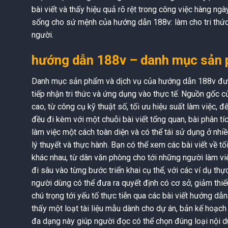
bài viết và thấy hiệu quả rõ rệt trong công việc hàng ng
sống cho sứ mệnh của hướng dẫn 188v: làm cho tri thức 
người.
hướng dẫn 188v – danh mục sản 
Danh mục sản phẩm và dịch vụ của hướng dẫn 188v được
tiếp nhận tri thức và ứng dụng vào thực tế. Nguồn gốc
cao, từ công cụ kỹ thuật số, tối ưu hiệu suất làm việc,
đều đi kèm với một chuỗi bài viết tổng quan, bài phân t
làm việc một cách toàn diện và có thể tái sử dụng ở nh
lý thuyết và thực hành. Bạn có thể xem các bài viết về 
khác nhau, từ dân văn phòng cho tới những người làm việc
đi sâu vào từng bước triển khai cụ thể, với các ví dụ thự
người dùng có thể đưa ra quyết định có cơ sở, giảm thiể
chú trọng tới yếu tố thực tiễn qua các bài viết hướng dẫn 
thấy một loạt tài liệu mẫu dành cho dự án, bản kế hoạch 
đa dạng này giúp người đọc có thể chọn đúng loại nội 