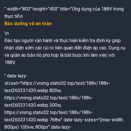
" width="800" height="400" title="Ứng dụng của 188V trong
thực tế\n
Bảo dưỡng và an toàn
\n
Đào tạo người vận hành và thực hiện kiểm tra định kỳ giúp
nhận diện sớm các rủi ro liên quan đến điện áp cao. Dụng cụ
và quần áo bảo hộ phù hợp là bắt buộc khi làm việc với
188V.
" data-lazy-
srcset="https://vnimg.static02.top/text/188v/188v-
text260331430.webp 800w,
https://vnimg.static02.top/text/188v/188v-
text260331430.webp 300w,
https://vnimg.static02.top/text/188v/188v-
text260331430.webp 768w" data-lazy-sizes="(max-width:
800px) 100vw, 800px" data-lazy-