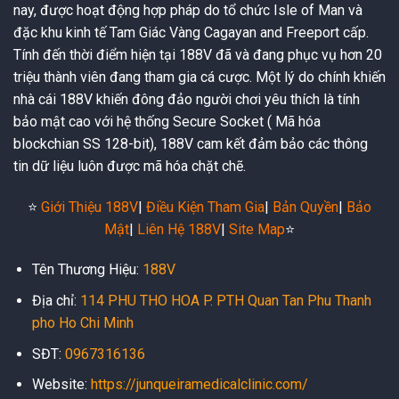
nay, được hoạt động hợp pháp do tổ chức Isle of Man và
đặc khu kinh tế Tam Giác Vàng Cagayan and Freeport cấp.
Tính đến thời điểm hiện tại 188V đã và đang phục vụ hơn 20
triệu thành viên đang tham gia cá cược. Một lý do chính khiến
nhà cái 188V khiến đông đảo người chơi yêu thích là tính
bảo mật cao với hệ thống Secure Socket ( Mã hóa
blockchian SS 128-bit), 188V cam kết đảm bảo các thông
tin dữ liệu luôn được mã hóa chặt chẽ.
⭐️
Giới Thiệu 188V
|
Điều Kiện Tham Gia
|
Bản Quyền
|
Bảo
Mật
|
Liên Hệ 188V
|
Site Map
⭐️
Tên Thương Hiệu:
188V
Địa chỉ:
114 PHU THO HOA P. PTH Quan Tan Phu Thanh
pho Ho Chi Minh
SĐT:
0967316136
Website:
https://junqueiramedicalclinic.com/