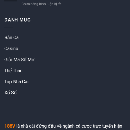
số
nó
Khám
Chức năng bình luận bị tắt
hành
và
phá
trình
cảm
188v:
của
xúc
hành
nó
DANH MỤC
trình
giữa
huyền
Bắn Cá
thoại
và
Casino
hiện
thực
Giải Mã Sổ Mơ
Thể Thao
Top Nhà Cái
Xổ Số
188V
là nhà cái đứng đầu về ngành cá cược trực tuyến hiện