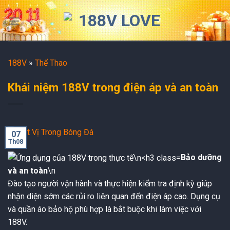
Skip
to
content
188V
»
Thể Thao
Khái niệm 188V trong điện áp và an toàn
07
Th08
Bảo dưỡng
và an toàn
\n
Đào tạo người vận hành và thực hiện kiểm tra định kỳ giúp
nhận diện sớm các rủi ro liên quan đến điện áp cao. Dụng cụ
và quần áo bảo hộ phù hợp là bắt buộc khi làm việc với
188V.