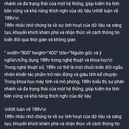
nhánh và đa trạng thái của một hệ thống, giúp kiểm tra tính
bền vững và khả năng thích nghi của dữ liệu.
\n
Kết luận về
188v
\n
188v nhắc nhở chúng ta về sự linh hoạt của dữ liệu và sáng
tạo, khuyến khích khám phá và nhận thức về cách thông tin
biến đổi qua thời gian và không gian.
" width="800" height="400" title="Nguồn gốc và ý
nghĩa\n
Ứng dụng 188v trong nghệ thuật và khoa học
\n
Trong nghệ thuật số, 188v có thể là một chuỗi biến đổi ngẫu
nhiên khiến tác phẩm trở nên động và giàu tính kể chuyện.
Trong khoa học máy tính và mô phỏng, 188v biểu thị sự phân
nhánh và đa trạng thái của một hệ thống, giúp kiểm tra tính
bền vững và khả năng thích nghi của dữ liệu.
\n
Kết luận về 188v
\n
188v nhắc nhở chúng ta về sự linh hoạt của dữ liệu và sáng
tạo, khuyến khích khám phá và nhận thức về cách thông tin