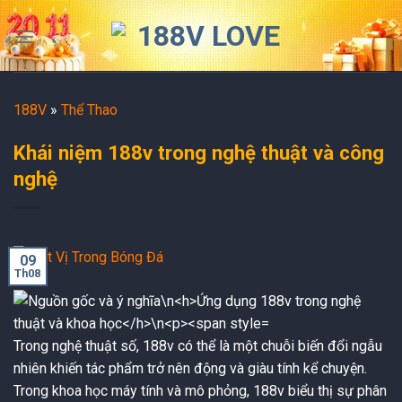
Skip
to
content
188V
»
Thể Thao
Khái niệm 188v trong nghệ thuật và công
nghệ
09
Th08
Trong nghệ thuật số, 188v có thể là một chuỗi biến đổi ngẫu
nhiên khiến tác phẩm trở nên động và giàu tính kể chuyện.
Trong khoa học máy tính và mô phỏng, 188v biểu thị sự phân