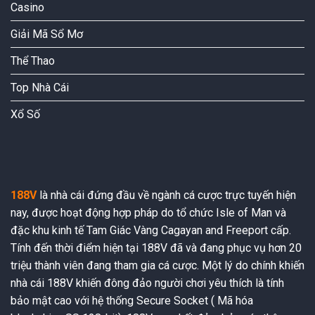
phá
Casino
Giải Mã Sổ Mơ
Thể Thao
Top Nhà Cái
Xổ Số
188V
là nhà cái đứng đầu về ngành cá cược trực tuyến hiện
nay, được hoạt động hợp pháp do tổ chức Isle of Man và
đặc khu kinh tế Tam Giác Vàng Cagayan and Freeport cấp.
Tính đến thời điểm hiện tại 188V đã và đang phục vụ hơn 20
triệu thành viên đang tham gia cá cược. Một lý do chính khiến
nhà cái 188V khiến đông đảo người chơi yêu thích là tính
bảo mật cao với hệ thống Secure Socket ( Mã hóa