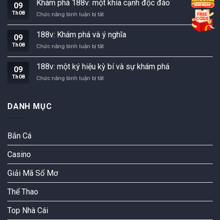
công
Khám phá 188v: một khía cạnh độc đáo
09
và
nghệ
Th08
Khám
Chức năng bình luận bị tắt
an
phá
toàn
188v:
trong
188v: Khám phá và ý nghĩa
09
một
hệ
Th08
188v:
Chức năng bình luận bị tắt
khía
thống
Khám
cạnh
điện
phá
độc
188v: một ký hiệu kỳ bí và sự khám phá
09
và
đáo
Th08
188v:
Chức năng bình luận bị tắt
ý
một
nghĩa
ký
hiệu
DANH MỤC
kỳ
bí
và
Bắn Cá
sự
khám
phá
Casino
Giải Mã Sổ Mơ
Thể Thao
Top Nhà Cái