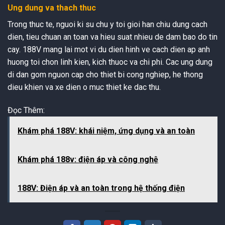
Ung dung va thach thuc
Trong thuc te, nguoi ki su chu y toi gioi han chiu dung cach
dien, tieu chuan an toan va hieu suat nhieu de dam bao do tin
cay. 188V mang lai mot vi du dien hinh ve cach dien ap anh
huong toi chon linh kien, kich thuoc va chi phi. Cac ung dung
di dan gom nguon cap cho thiet bi cong nghiep, he thong
dieu khien va xe dien o muc thiet ke dac thu.
Đọc Thêm:
Khám phá 188V: khái niệm, ứng dụng và an toàn
Khám phá 188v: điện áp và công nghệ
188V: Điện áp và an toàn trong hệ thống điện