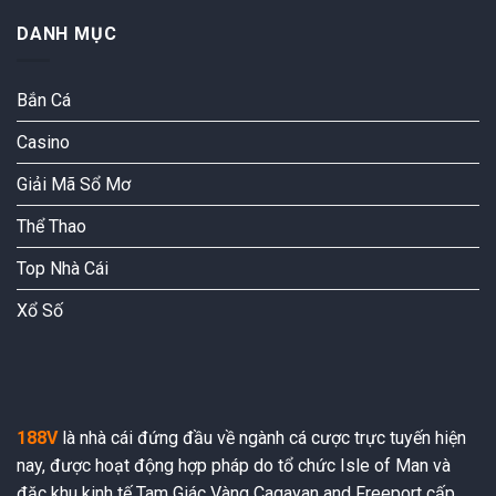
ky
huyền
cua
DANH MỤC
thoại
so
và
va
hiện
hanh
thực
Bắn Cá
trinh
khai
pha
Casino
Giải Mã Sổ Mơ
Thể Thao
Top Nhà Cái
Xổ Số
188V
là nhà cái đứng đầu về ngành cá cược trực tuyến hiện
nay, được hoạt động hợp pháp do tổ chức Isle of Man và
đặc khu kinh tế Tam Giác Vàng Cagayan and Freeport cấp.