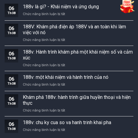
188v là gì? - Khái niệm và ứng dụng
06
Th08
188v
Chức năng bình luận bị tắt
là
gì?
188V: Khám phá điện áp 188V và an toàn khi làm
06
-
việc với nó
Th08
Khái
188V:
Chức năng bình luận bị tắt
niệm
Khám
và
phá
ứng
188v: Hành trình khám phá một khái niệm số và cảm
06
điện
dụng
xúc
Th08
áp
188v:
Chức năng bình luận bị tắt
188V
Hành
và
trình
188v: một khái niệm và hành trình của nó
an
06
khám
toàn
Th08
188v:
Chức năng bình luận bị tắt
phá
khi
một
một
làm
khái
Khám phá 188v: hành trình giữa huyền thoại và hiện
khái
việc
06
niệm
niệm
thực
với
Th08
và
số
nó
Khám
Chức năng bình luận bị tắt
hành
và
phá
trình
cảm
188v:
của
188v: chu ky cua so va hanh trinh khai pha
xúc
06
hành
nó
Th08
188v:
Chức năng bình luận bị tắt
trình
chu
giữa