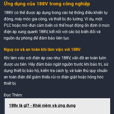
Ứng dụng của 188V trong công nghiệp
188V có thể được áp dụng trong các hệ thống điều khiển tự
động, máy móc gia công, và thiết bị đo lường. Ví dụ, một
PLC hoặc mô-đun cảm biến có thể hoạt động ổn định ở mức
điện áp xung quanh 188V, kết nối với các bộ biến đổi và
nguồn dự phòng để đảm bảo liên tục.
Nguy cơ và an toàn khi làm việc với 188V
Khi làm việc với điện áp cao như 188V, vấn đề an toàn luôn
được ưu tiên. Hãy đảm bảo ngắt nguồn trước khi bảo trì, sử
dụng thiết bị bảo hộ, kiểm tra cách ly, và tuân thủ quy chuẩn
an toàn điện để giảm thiểu rủi ro điện giật hoặc hỏng hóc
thiết bị.
Đọc Thêm:
188v là gì? - Khái niệm và ứng dụng