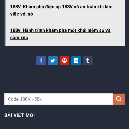
188V: Khám phá điện áp 188V và an toàn khi làm
việc với nó
188v: Hành trình khám phá một khái niệm số và
cảm xúc
BÀI VIẾT MỚI