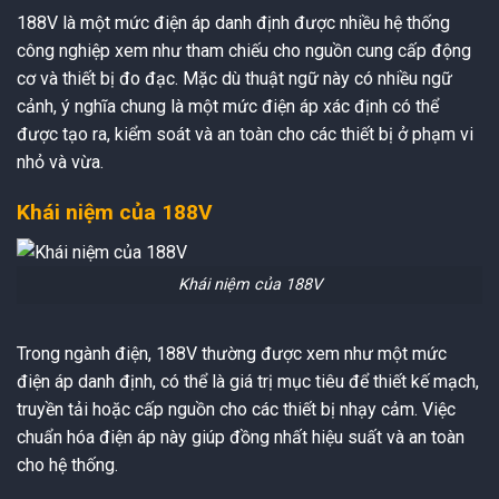
188V là một mức điện áp danh định được nhiều hệ thống
công nghiệp xem như tham chiếu cho nguồn cung cấp động
cơ và thiết bị đo đạc. Mặc dù thuật ngữ này có nhiều ngữ
cảnh, ý nghĩa chung là một mức điện áp xác định có thể
được tạo ra, kiểm soát và an toàn cho các thiết bị ở phạm vi
nhỏ và vừa.
Khái niệm của 188V
Khái niệm của 188V
Trong ngành điện, 188V thường được xem như một mức
điện áp danh định, có thể là giá trị mục tiêu để thiết kế mạch,
truyền tải hoặc cấp nguồn cho các thiết bị nhạy cảm. Việc
chuẩn hóa điện áp này giúp đồng nhất hiệu suất và an toàn
cho hệ thống.