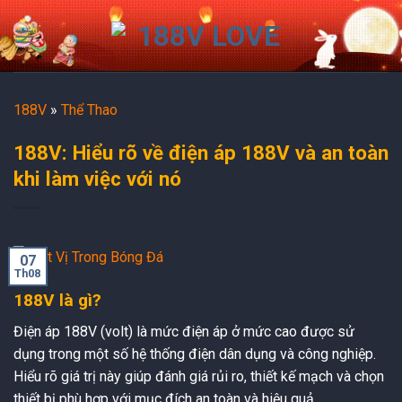
Skip
to
content
188V
»
Thể Thao
188V: Hiểu rõ về điện áp 188V và an toàn
khi làm việc với nó
07
Th08
188V là gì?
Điện áp 188V (volt) là mức điện áp ở mức cao được sử
dụng trong một số hệ thống điện dân dụng và công nghiệp.
Hiểu rõ giá trị này giúp đánh giá rủi ro, thiết kế mạch và chọn
thiết bị phù hợp với mục đích an toàn và hiệu quả.