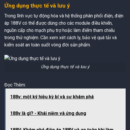
Ứng dụng thực tế và lưu ý
Trong lĩnh vực tự động hóa và hệ thống phân phối điện, điện
áp 188V có thể được dùng cho các module điều khiển,
nguồn cấp cho mạch phụ trợ hoặc làm điểm tham chiếu
trong thử nghiệm. Cần xem xét cách ly, bảo vệ quá tải và
kiểm soát an toàn suốt vòng đời sản phẩm.
Ứng dụng thực tế và lưu ý
Đọc Thêm:
188v: một ký hiệu kỳ bí và sự khám phá
188v là gì? - Khái niệm và ứng dụng
188V: Khám phá điện áp 188V và an toàn khi làm