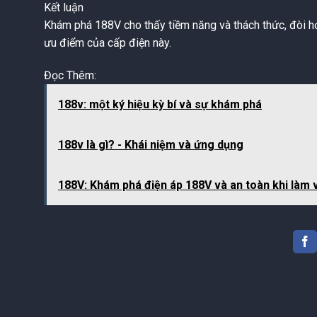
Kết luận
Khám phá 188V cho thấy tiềm năng và thách thức, đòi hỏi
ưu điểm của cấp điện này.
Đọc Thêm:
188v: một ký hiệu kỳ bí và sự khám phá
188v là gì? - Khái niệm và ứng dụng
188V: Khám phá điện áp 188V và an toàn khi làm v