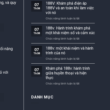
gì?
ng, và quy
188V: Khám phá điện áp
sự
07
-
khám
188V và an toàn khi làm việc
Th08
Khái
phá
với nó
niệm
188V:
Chức năng bình luận bị tắt
và
Khám
ứng
phá
dụng
188v: Hành trình khám phá
07
điện
một khái niệm số và cảm xúc
Th08
áp
188v:
Chức năng bình luận bị tắt
188V
Hành
và
trình
188v: một khái niệm và hành
an
đổi năng
07
khám
toàn
trình của nó
Th08
phá
khi
188v:
Chức năng bình luận bị tắt
một
làm
một
khái
việc
khái
Khám phá 188v: hành trình
niệm
với
07
niệm
ỏ với
số
giữa huyền thoại và hiện
nó
Th08
và
và
thực
hành
cảm
Khám
Chức năng bình luận bị tắt
trình
xúc
phá
của
188v:
nó
hành
DANH MỤC
trình
giữa
huyền