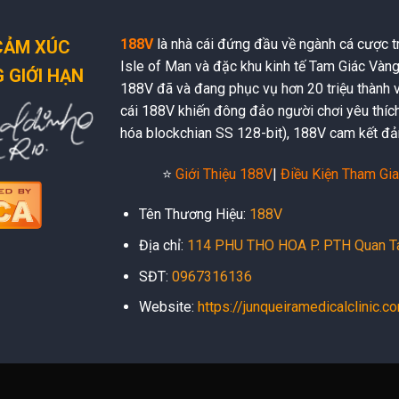
188V
là nhà cái đứng đầu về ngành cá cược t
CẢM XÚC
Isle of Man và đặc khu kinh tế Tam Giác Vàng
 GIỚI HẠN
188V đã và đang phục vụ hơn 20 triệu thành v
cái 188V khiến đông đảo người chơi yêu thích
hóa blockchian SS 128-bit), 188V cam kết đả
⭐️
Giới Thiệu 188V
|
Điều Kiện Tham Gi
Tên Thương Hiệu:
188V
Địa chỉ:
114 PHU THO HOA P. PTH Quan Ta
SĐT:
0967316136
Website:
https://junqueiramedicalclinic.c