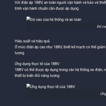
Với điện áp 188V, an toàn người vận hành và bảo vệ thiết
trình vận hành chuẩn cần được áp dụng.
Độ ca
Hiệu suất và hiệu quả
Ở mức điện áp cao như 188V, thiết kế mạch có thể giảm t
lượng.
Ứng dụng thực tế của 188V
188V có thể được áp dụng trong các hệ thống xe điện, n
thiết bị biến đổi năng lượng.
Ứng