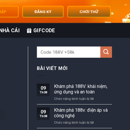
HẬP
ĐĂNG KÝ
CHƠI THỬ
NHÀ CÁI
GIFCODE
BÀI VIẾT MỚI
Khám phá 188V: khái niệm,
09
ứng dụng và an toàn
Th08
Khám
Chức năng bình luận bị tắt
phá
188V:
Khám phá 188v: điện áp và
09
khái
công nghệ
Th08
niệm,
Khám
Chức năng bình luận bị tắt
ứng
phá
dụng