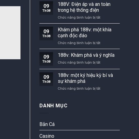
188v:
188V: Điện áp và an toàn
và
09
điện
an
trong hệ thống điện
Th08
áp
toàn
188V:
Chức năng bình luận bị tắt
và
Điện
công
áp
Khám phá 188v: một khía
nghệ
09
và
cạnh độc đáo
Th08
an
Khám
Chức năng bình luận bị tắt
toàn
phá
trong
188v:
188v: Khám phá và ý nghĩa
hệ
09
một
thống
Th08
188v:
Chức năng bình luận bị tắt
khía
điện
Khám
cạnh
phá
188v: một ký hiệu kỳ bí và
độc
09
và
đáo
sự khám phá
Th08
ý
188v:
Chức năng bình luận bị tắt
nghĩa
một
ký
hiệu
DANH MỤC
kỳ
bí
và
Bắn Cá
sự
khám
Casino
phá