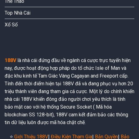
Thể Thao
Top Nhà Cái
Xổ Số
188V
là nhà cái đứng đầu về ngành cá cược trực tuyến hiện
nay, được hoạt động hợp pháp do tổ chức Isle of Man và
đặc khu kinh tế Tam Giác Vàng Cagayan and Freeport cấp.
Tính đến thời điểm hiện tại 188V đã và đang phục vụ hơn 20
triệu thành viên đang tham gia cá cược. Một lý do chính khiến
nhà cái 188V khiến đông đảo người chơi yêu thích là tính
bảo mật cao với hệ thống Secure Socket ( Mã hóa
blockchian SS 128-bit), 188V cam kết đảm bảo các thông
tin dữ liệu luôn được mã hóa chặt chẽ.
⭐️
Giới Thiệu 188V
|
Điều Kiện Tham Gia
|
Bản Quyền
|
Bảo