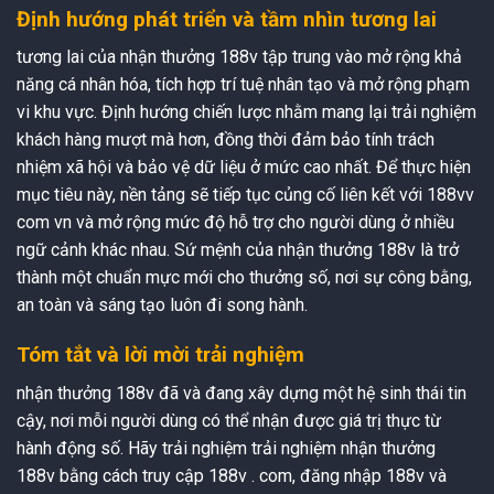
Định hướng phát triển và tầm nhìn tương lai
tương lai của nhận thưởng 188v tập trung vào mở rộng khả
năng cá nhân hóa, tích hợp trí tuệ nhân tạo và mở rộng phạm
vi khu vực. Định hướng chiến lược nhằm mang lại trải nghiệm
khách hàng mượt mà hơn, đồng thời đảm bảo tính trách
nhiệm xã hội và bảo vệ dữ liệu ở mức cao nhất. Để thực hiện
mục tiêu này, nền tảng sẽ tiếp tục củng cố liên kết với 188vv
com vn và mở rộng mức độ hỗ trợ cho người dùng ở nhiều
ngữ cảnh khác nhau. Sứ mệnh của nhận thưởng 188v là trở
thành một chuẩn mực mới cho thưởng số, nơi sự công bằng,
an toàn và sáng tạo luôn đi song hành.
Tóm tắt và lời mời trải nghiệm
nhận thưởng 188v đã và đang xây dựng một hệ sinh thái tin
cậy, nơi mỗi người dùng có thể nhận được giá trị thực từ
hành động số. Hãy trải nghiệm trải nghiệm nhận thưởng
188v bằng cách truy cập 188v . com, đăng nhập 188v và