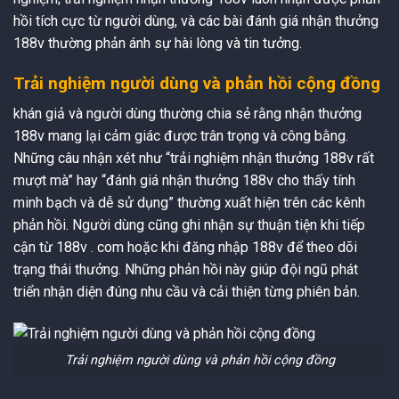
hồi tích cực từ người dùng, và các bài đánh giá nhận thưởng
188v thường phản ánh sự hài lòng và tin tưởng.
Trải nghiệm người dùng và phản hồi cộng đồng
khán giả và người dùng thường chia sẻ rằng nhận thưởng
188v mang lại cảm giác được trân trọng và công bằng.
Những câu nhận xét như “trải nghiệm nhận thưởng 188v rất
mượt mà” hay “đánh giá nhận thưởng 188v cho thấy tính
minh bạch và dễ sử dụng” thường xuất hiện trên các kênh
phản hồi. Người dùng cũng ghi nhận sự thuận tiện khi tiếp
cận từ 188v . com hoặc khi đăng nhập 188v để theo dõi
trạng thái thưởng. Những phản hồi này giúp đội ngũ phát
triển nhận diện đúng nhu cầu và cải thiện từng phiên bản.
Trải nghiệm người dùng và phản hồi cộng đồng