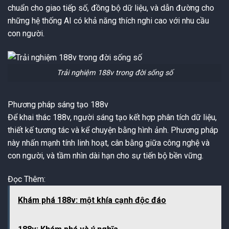
chuẩn cho giao tiếp số, đồng bộ dữ liệu, và dẫn đường cho
những hệ thống AI có khả năng thích nghi cao với nhu cầu
con người.
Trải nghiệm 188v trong đời sống số
Phương pháp sáng tạo 188v
Để khai thác 188v, người sáng tạo kết hợp phân tích dữ liệu,
thiết kế tương tác và kể chuyện bằng hình ảnh. Phương pháp
này nhấn mạnh tính linh hoạt, cân bằng giữa công nghệ và
con người, và tầm nhìn dài hạn cho sự tiến bộ bền vững.
Đọc Thêm:
Khám phá 188v: một khía cạnh độc đáo