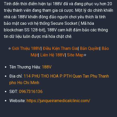
Tính đến thời điểm hiện tại 188V đã và đang phục vụ hơn 20
triệu thành viên đang tham gia cá cược. Một lý do chính khiến
nhà cái 188V khiến đông đảo người chơi yêu thích là tính
bảo mật cao với hệ thống Secure Socket ( Mã hóa
blockchian SS 128-bit), 188V cam kết đảm bảo các thông
tin dữ liệu luôn được mã hóa chặt chẽ.
⭐️
Giới Thiệu 188V
|
Điều Kiện Tham Gia
|
Bản Quyền
|
Bảo
Mật
|
Liên Hệ 188V
|
Site Map
⭐️
Tên Thương Hiệu:
188V
Địa chỉ:
114 PHU THO HOA P. PTH Quan Tan Phu Thanh
pho Ho Chi Minh
SĐT:
0967316136
Website:
https://junqueiramedicalclinic.com/