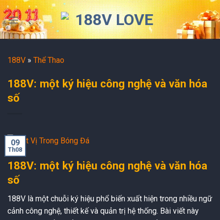
Skip
to
content
188V
»
Thể Thao
188V: một ký hiệu công nghệ và văn hóa
số
09
Th08
188V: một ký hiệu công nghệ và văn hóa
số
188V là một chuỗi ký hiệu phổ biến xuất hiện trong nhiều ngữ
cảnh công nghệ, thiết kế và quản trị hệ thống. Bài viết này