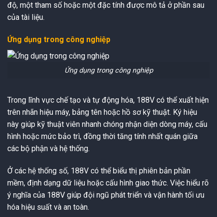
độ, một tham số hoặc một đặc tính được mô tả ở phần sau
của tài liệu.
Ứng dụng trong công nghiệp
Ứng dụng trong công nghiệp
Trong lĩnh vực chế tạo và tự động hóa, 188V có thể xuất hiện
trên nhãn hiệu máy, bảng tên hoặc hồ sơ kỹ thuật. Ký hiệu
này giúp kỹ thuật viên nhanh chóng nhận diện dòng máy, cấu
hình hoặc mức bảo trì, đồng thời tăng tính nhất quán giữa
các bộ phận và hệ thống.
Ở các hệ thống số, 188V có thể biểu thị phiên bản phần
mềm, định dạng dữ liệu hoặc cấu hình giao thức. Việc hiểu rõ
ý nghĩa của 188V giúp đội ngũ phát triển và vận hành tối ưu
hóa hiệu suất và an toàn.