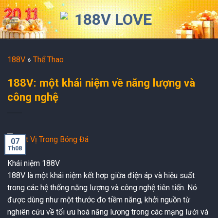
Skip
to
content
188V
»
Thể Thao
188V: một khái niệm về năng lượng và
công nghệ
07
Th08
Khái niệm 188V
188V là một khái niệm kết hợp giữa điện áp và hiệu suất
trong các hệ thống năng lượng và công nghệ tiên tiến. Nó
được dùng như một thước đo tiềm năng, khởi nguồn từ
nghiên cứu về tối ưu hoá năng lượng trong các mạng lưới và