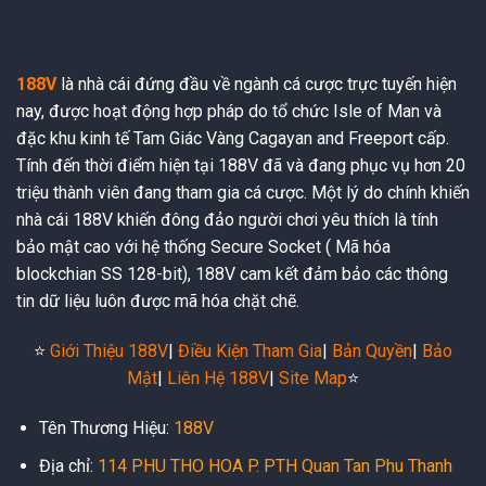
188V
là nhà cái đứng đầu về ngành cá cược trực tuyến hiện
nay, được hoạt động hợp pháp do tổ chức Isle of Man và
đặc khu kinh tế Tam Giác Vàng Cagayan and Freeport cấp.
Tính đến thời điểm hiện tại 188V đã và đang phục vụ hơn 20
triệu thành viên đang tham gia cá cược. Một lý do chính khiến
nhà cái 188V khiến đông đảo người chơi yêu thích là tính
bảo mật cao với hệ thống Secure Socket ( Mã hóa
blockchian SS 128-bit), 188V cam kết đảm bảo các thông
tin dữ liệu luôn được mã hóa chặt chẽ.
⭐️
Giới Thiệu 188V
|
Điều Kiện Tham Gia
|
Bản Quyền
|
Bảo
Mật
|
Liên Hệ 188V
|
Site Map
⭐️
Tên Thương Hiệu:
188V
Địa chỉ:
114 PHU THO HOA P. PTH Quan Tan Phu Thanh