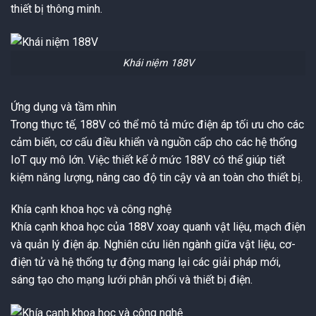
thiết bị thông minh.
Khái niệm 188V
Ứng dụng và tầm nhìn
Trong thực tế, 188V có thể mô tả mức điện áp tối ưu cho các
cảm biến, cơ cấu điều khiển và nguồn cấp cho các hệ thống
IoT quy mô lớn. Việc thiết kế ở mức 188V có thể giúp tiết
kiệm năng lượng, nâng cao độ tin cậy và an toàn cho thiết bị.
Khía cạnh khoa học và công nghệ
Khía cạnh khoa học của 188V xoay quanh vật liệu, mạch điện
và quản lý điện áp. Nghiên cứu liên ngành giữa vật liệu, cơ-
điện tử và hệ thống tự động mang lại các giải pháp mới,
sáng tạo cho mạng lưới phân phối và thiết bị điện.