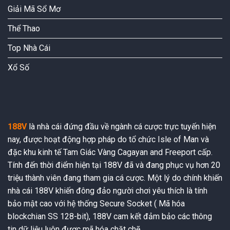
xúc
Giải Mã Sổ Mơ
Thể Thao
Top Nhà Cái
Xổ Số
188V
là nhà cái đứng đầu về ngành cá cược trực tuyến hiện
nay, được hoạt động hợp pháp do tổ chức Isle of Man và
đặc khu kinh tế Tam Giác Vàng Cagayan and Freeport cấp.
Tính đến thời điểm hiện tại 188V đã và đang phục vụ hơn 20
triệu thành viên đang tham gia cá cược. Một lý do chính khiến
nhà cái 188V khiến đông đảo người chơi yêu thích là tính
bảo mật cao với hệ thống Secure Socket ( Mã hóa
blockchian SS 128-bit), 188V cam kết đảm bảo các thông
tin dữ liệu luôn được mã hóa chặt chẽ.