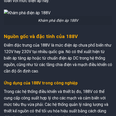
toàn với mức điện áp này.
Khám phá điện áp 188V
Nguồn gốc và đặc tính của 188V
Điểm đặc trưng của 188V là mức điện áp chưa phổ biến như
120V hay 230V tại nhiều quốc gia. Nó có thể xuất hiện từ
biến áp tăng áp hoặc từ chuẩn điện áp DC trong hệ thống
nguồn, cũng như từ các tầng chia điện và mạch điều khiển có
cần độ ổn định cao.
Ứng dụng của 188V trong công nghiệp
Trong các hệ thống điều khiển và thiết bị đo, 188V có thể
cung cấp công suất hợp lý cho các mạch và cảm biến với
mức tiêu thụ vừa phải. Các hệ thống quản lý năng lượng và
thiết kế nguồn có thể tối ưu hóa hiệu suất bằng cách dùng