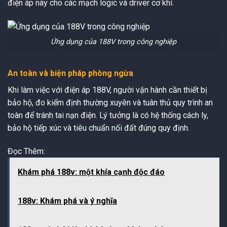
điện áp này cho các mạch logic và driver cơ khí.
Ứng dụng của 188V trong công nghiệp
An toàn và biện pháp phòng ngừa
Khi làm việc với điện áp 188V, người vận hành cần thiết bị
bảo hộ, đo kiểm định thường xuyên và tuân thủ quy trình an
toàn để tránh tai nạn điện. Lý tưởng là có hệ thống cách ly,
bảo hộ tiếp xúc và tiêu chuẩn nối đất đúng quy định.
Đọc Thêm:
Khám phá 188v: một khía cạnh độc đáo
188v: Khám phá và ý nghĩa