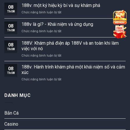
phá
độc
188v: một ký hiệu kỳ bí và sự khám phá
08
và
đáo
Th08
188v:
Chức năng bình luận bị tắt
ý
một
nghĩa
ký
188v là gì? - Khái niệm và ứng dụng
08
hiệu
Th08
188v
Chức năng bình luận bị tắt
kỳ
là
bí
gì?
và
188V: Khám phá điện áp 188V và an toàn khi làm
08
-
sự
việc với nó
Th08
Khái
khám
188V:
Chức năng bình luận bị tắt
niệm
phá
Khám
và
phá
ứng
188v: Hành trình khám phá một khái niệm số và cảm
08
điện
dụng
xúc
Th08
áp
188v:
Chức năng bình luận bị tắt
188V
Hành
và
trình
an
khám
DANH MỤC
toàn
phá
khi
một
làm
khái
việc
Bắn Cá
niệm
với
số
nó
Casino
và
cảm